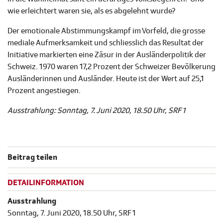
wie erleichtert waren sie, als es abgelehnt wurde?
Der emotionale Abstimmungskampf im Vorfeld, die grosse
mediale Aufmerksamkeit und schliesslich das Resultat der
Initiative markierten eine Zäsur in der Ausländerpolitik der
Schweiz. 1970 waren 17,2 Prozent der Schweizer Bevölkerung
Ausländerinnen und Ausländer. Heute ist der Wert auf 25,1
Prozent angestiegen.
Ausstrahlung: Sonntag, 7. Juni 2020, 18.50 Uhr, SRF 1
Beitrag teilen
DETAILINFORMATION
Ausstrahlung
Sonntag, 7. Juni 2020, 18.50 Uhr, SRF 1