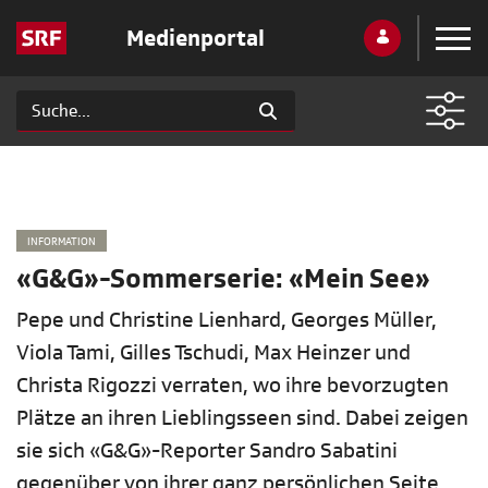
Medienportal
INFORMATION
«G&G»-Sommerserie: «Mein See»
Pepe und Christine Lienhard, Georges Müller,
Viola Tami, Gilles Tschudi, Max Heinzer und
Christa Rigozzi verraten, wo ihre bevorzugten
Plätze an ihren Lieblingsseen sind. Dabei zeigen
sie sich «G&G»-Reporter Sandro Sabatini
gegenüber von ihrer ganz persönlichen Seite.