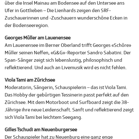
über die Insel Mainau am Bodensee auf den Untersee ans
Ufer in Gottlieben – Die Lienhards zeigen den SRF-
Zuschauerinnen und -Zuschauern wunderschöne Ecken in
der Bodenseeregion.
Georges Müller am Lauenensee
Am Lauenensee im Berner Oberland trifft Georges «Schöre»
Müller seinen Neffen, «G&G»-Reporter Sandro Sabatini. Der
Span-Sänger zeigt sich lebenslustig, philosophisch und
reflektierend. Und auch an Livemusik wird es nicht fehlen.
Viola Tami am Zürichsee
Moderatorin, Sängerin, Schauspielerin – das ist Viola Tami.
Das Hobby der gebürtigen Tessinerin passt perfekt auf den
Zürichsee. Mit dem Motorboot und Surfboard zeigt die 38-
Jährige ihre neue Leidenschaft. Sanft und reflektierend zeigt
sich Viola Tami bei leichtem Seegang.
Gilles Tschudi am Neuenburgersee
Der Schauspieler hat zu Neuenburg eine ganz enge