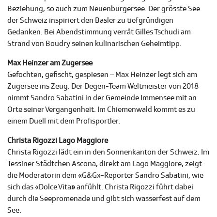
Beziehung, so auch zum Neuenburgersee. Der grösste See
der Schweiz inspiriert den Basler zu tiefgründigen
Gedanken. Bei Abendstimmung verrät Gilles Tschudi am
Strand von Boudry seinen kulinarischen Geheimtipp.
Max Heinzer am Zugersee
Gefochten, gefischt, gespiesen – Max Heinzer legt sich am
Zugersee ins Zeug. Der Degen-Team Weltmeister von 2018
nimmt Sandro Sabatini in der Gemeinde Immensee mit an
Orte seiner Vergangenheit. Im Chiemenwald kommt es zu
einem Duell mit dem Profisportler.
Christa Rigozzi Lago Maggiore
Christa Rigozzi lädt ein in den Sonnenkanton der Schweiz. Im
Tessiner Städtchen Ascona, direkt am Lago Maggiore, zeigt
die Moderatorin dem «G&G»-Reporter Sandro Sabatini, wie
sich das «Dolce Vita
»
anfühlt. Christa Rigozzi führt dabei
durch die Seepromenade und gibt sich wasserfest auf dem
See.