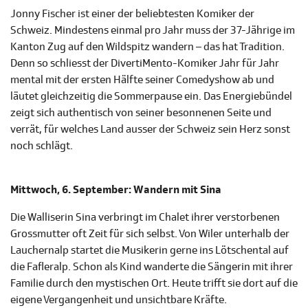
Jonny Fischer ist einer der beliebtesten Komiker der
Schweiz. Mindestens einmal pro Jahr muss der 37-Jährige im
Kanton Zug auf den Wildspitz wandern – das hat Tradition.
Denn so schliesst der DivertiMento-Komiker Jahr für Jahr
mental mit der ersten Hälfte seiner Comedyshow ab und
läutet gleichzeitig die Sommerpause ein. Das Energiebündel
zeigt sich authentisch von seiner besonnenen Seite und
verrät, für welches Land ausser der Schweiz sein Herz sonst
noch schlägt.
Mittwoch, 6. September: Wandern mit Sina
Die Walliserin Sina verbringt im Chalet ihrer verstorbenen
Grossmutter oft Zeit für sich selbst. Von Wiler unterhalb der
Lauchernalp startet die Musikerin gerne ins Lötschental auf
die Fafleralp. Schon als Kind wanderte die Sängerin mit ihrer
Familie durch den mystischen Ort. Heute trifft sie dort auf die
eigene Vergangenheit und unsichtbare Kräfte.