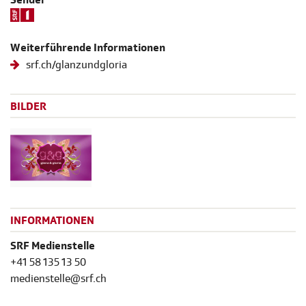
Weiterführende Informationen
srf.ch/glanzundgloria
BILDER
INFORMATIONEN
SRF Medienstelle
+41 58 135 13 50
medienstelle@srf.ch