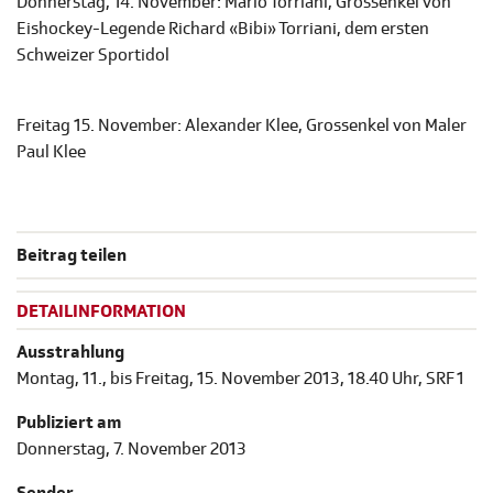
Donnerstag, 14. November: Mario Torriani, Grossenkel von
Eishockey-Legende Richard «Bibi» Torriani, dem ersten
Schweizer Sportidol
Freitag 15. November: Alexander Klee, Grossenkel von Maler
Paul Klee
Beitrag teilen
DETAILINFORMATION
Ausstrahlung
Montag, 11., bis Freitag, 15. November 2013, 18.40 Uhr, SRF 1
Publiziert am
Donnerstag, 7. November 2013
Sender