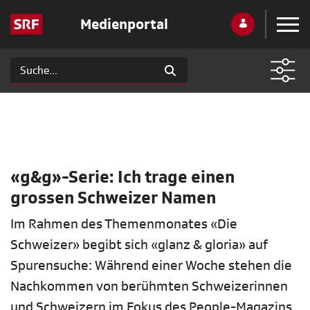
Medienportal
«g&g»-Serie: Ich trage einen
grossen Schweizer Namen
Im Rahmen des Themenmonates «Die
Schweizer» begibt sich «glanz & gloria» auf
Spurensuche: Während einer Woche stehen die
Nachkommen von berühmten Schweizerinnen
und Schweizern im Fokus des People-Magazins.