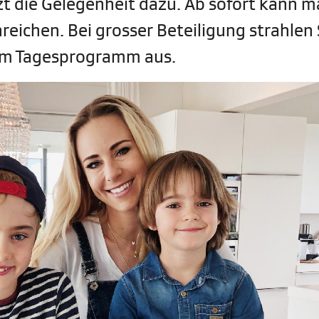
zt die Gelegenheit dazu. Ab sofort kann m
eichen. Bei grosser Beteiligung strahlen 
 im Tagesprogramm aus.