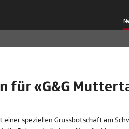
N
n für «G&G Muttert
 einer speziellen Grussbotschaft am Sch