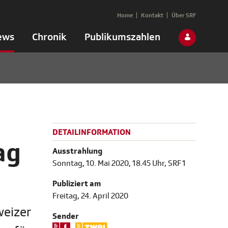
Home
Kontakt
Über SRF
ews
Chronik
Publikumszahlen
DETAILINFORMATION
ag
Ausstrahlung
Sonntag, 10. Mai 2020, 18.45 Uhr, SRF 1
Publiziert am
Freitag, 24. April 2020
weizer
Sender