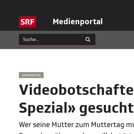
Medienportal
INFORMATION
Videobotschafte
Spezial» gesucht
Wer seine Mutter zum Muttertag mit