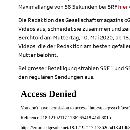
Maximallänge von 58 Sekunden bei SRF
hier
Die Redaktion des Gesellschaftsmagazins «Gl
Videos aus, schneidet sie zusammen und zei
Berchtold am Muttertag, 10. Mai 2020, ab 18
Videos, die der Redaktion am besten gefalle
Mutter belohnt.
Bei grosser Beteiligung strahlen SRF 1 und 
den regulären Sendungen aus.