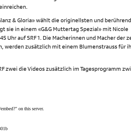
einreichen.
anz & Gloria» wählt die originellsten und berühren
gt sie in einem «G&G Muttertag Spezial» mit Nicole
.45 Uhr auf SRF 1. Die Macherinnen und Macher der 
n, werden zusätzlich mit einem Blumenstrauss für i
SRF zwei die Videos zusätzlich im Tagesprogramm zw