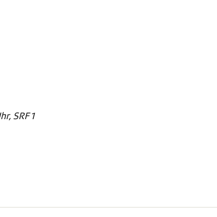
hr, SRF 1