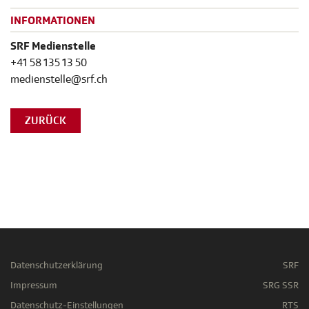
INFORMATIONEN
SRF Medienstelle
+41 58 135 13 50
medienstelle@srf.ch
ZURÜCK
Datenschutzerklärung
SRF
Impressum
SRG SSR
Datenschutz-Einstellungen
RTS