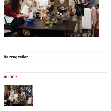
Beitrag teilen
BILDER