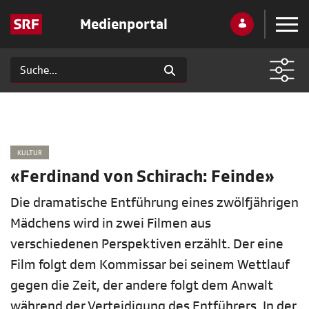
Medienportal
KULTUR
«Ferdinand von Schirach: Feinde»
Die dramatische Entführung eines zwölfjährigen
Mädchens wird in zwei Filmen aus
verschiedenen Perspektiven erzählt. Der eine
Film folgt dem Kommissar bei seinem Wettlauf
gegen die Zeit, der andere folgt dem Anwalt
während der Verteidigung des Entführers. In der