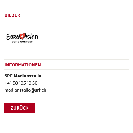
BILDER
INFORMATIONEN
SRF Medienstelle
+41 58 135 13 50
medienstelle@srf.ch
ZURÜCK