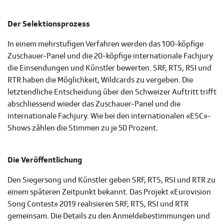
Der Selektionsprozess
In einem mehrstufigen Verfahren werden das 100-köpfige
Zuschauer-Panel und die 20-köpfige internationale Fachjury
die Einsendungen und Künstler bewerten. SRF, RTS, RSI und
RTR haben die Möglichkeit, Wildcards zu vergeben. Die
letztendliche Entscheidung über den Schweizer Auftritt trifft
abschliessend wieder das Zuschauer-Panel und die
internationale Fachjury. Wie bei den internationalen «ESC»-
Shows zählen die Stimmen zu je 50 Prozent.
Die Veröffentlichung
Den Siegersong und Künstler geben SRF, RTS, RSI und RTR zu
einem späteren Zeitpunkt bekannt. Das Projekt «Eurovision
Song Contest» 2019 realisieren SRF, RTS, RSI und RTR
gemeinsam. Die Details zu den Anmeldebestimmungen und