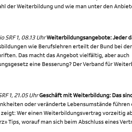
ahl der Weiterbildung und wie man unter den Anbiet
o SRF 1, 08.13 Uhr
Weiterbildungsangebote: Jeder da
bildungen wie Berufslehren erteilt der Bund bei de
iften. Das macht das Angebot vielfältig, aber auch
dungsgesetz eine Besserung? Der Verband für Weiter
RF 1, 21.05 Uhr
Geschäft mit Weiterbildung: Das sind
rankheiten oder veränderte Lebensumstände führen
zeigt: Wer einen Weiterbildungsvertrag vorzeitig ab
z» Tips, worauf man sich beim Abschluss eines Vert