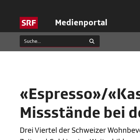
Medienportal
«Espresso»/«Kas
Missstände bei d
Drei Viertel der Schweizer Wohnbev