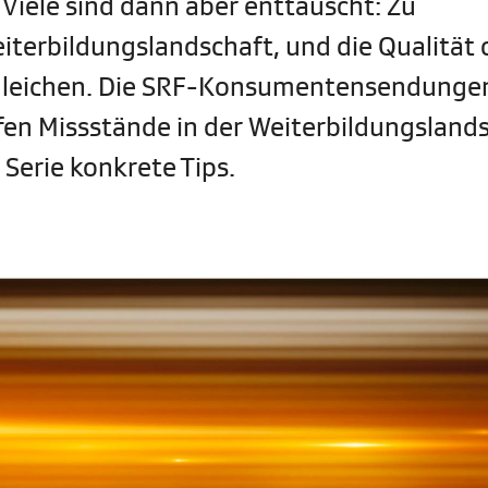
 Viele sind dann aber enttäuscht: Zu
eiterbildungslandschaft, und die Qualität 
ergleichen. Die SRF-Konsumentensendunge
en Missstände in der Weiterbildungsland
 Serie konkrete Tips.