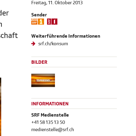
Freitag, 11. Oktober 2013
der
Sender
n
schaft
Weiterführende Informationen
srf.ch/konsum
BILDER
INFORMATIONEN
SRF Medienstelle
+41 58 135 13 50
medienstelle@srf.ch