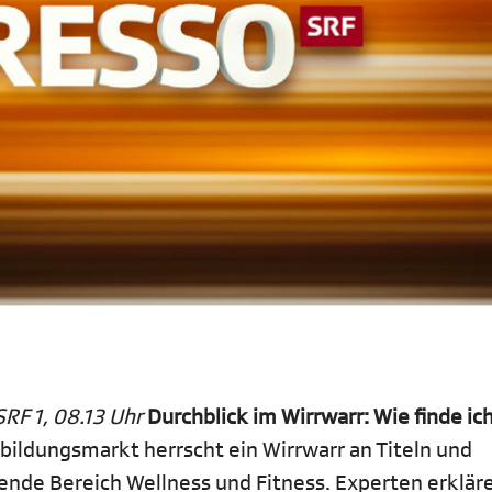
RF 1, 08.13 Uhr
Durchblick im Wirrwarr: Wie finde ich
ildungsmarkt herrscht ein Wirrwarr an Titeln und
ende Bereich Wellness und Fitness. Experten erklär