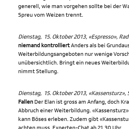
generell, wie man vorgehen sollte bei der W
Spreu vom Weizen trennt.
Dienstag, 15. Oktober 2013, «Espresso», Radi
niemand kontrolliert
Anders als bei Grundaus
Weiterbildungsangeboten nur wenige Vorschr
unübersichtlich. Bringt ein neues Weiterbil
nimmt Stellung.
Dienstag, 15. Oktober 2013, «Kassensturz», S
Fallen
Der Elan ist gross am Anfang, doch K
Abbruch einer Weiterbildung. «Kassensturz» 
kann Böses erleben. Zudem gibt «Kassenstur
achten muss. Experten-Chat ab 21.30 Uhr.