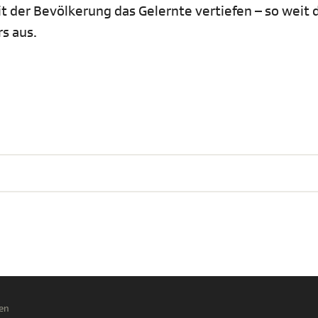
t der Bevölkerung das Gelernte vertiefen – so weit 
rs aus.
en