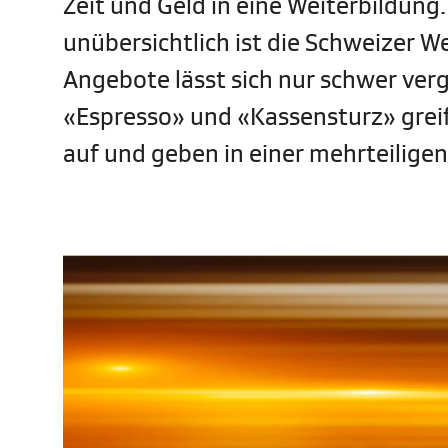
Zeit und Geld in eine Weiterbildung.
unübersichtlich ist die Schweizer W
Angebote lässt sich nur schwer v
«Espresso» und «Kassensturz» greif
auf und geben in einer mehrteiligen