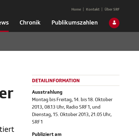
Home
Kontakt
Über SRF
ews
Chronik
Publikumszahlen
DETAILINFORMATION
er
Ausstrahlung
Montag bis Freitag, 14. bis 18. Oktober
2013, 08.13 Uhr, Radio SRF 1, und
Dienstag, 15. Oktober 2013, 21.05 Uhr,
SRF 1
tiert
Publiziert am