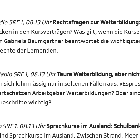
io SRF 1, 08.13 Uhr
Rechtsfragen zur Weiterbildung
ken in den Kursverträgen? Was gilt, wenn die Kurse 
n Gabriela Baumgartner beantwortet die wichtigste
Rechte der Lernenden.
adio SRF 1, 08.13 Uhr
Teure Weiterbildung, aber nich
 sich lohnmässig nur in seltenen Fällen aus. «Espre
ertschätzen Arbeitgeber Weiterbildungen? Oder sin
reschritte wichtig?
 SRF 1, 08.13 Uhr
Sprachkurse im Ausland: Schulbank
nd Sprachkurse im Ausland. Zwischen Strand, Meer