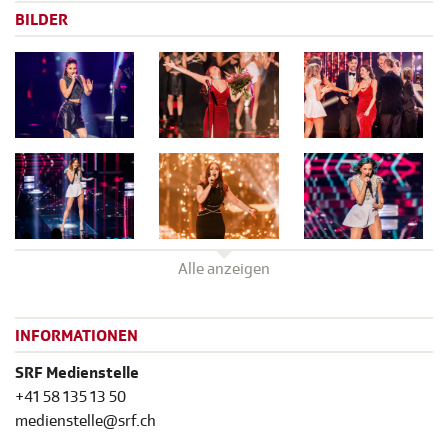
BILDER
Alle anzeigen
INFORMATIONEN
SRF Medienstelle
+41 58 135 13 50
medienstelle@srf.ch