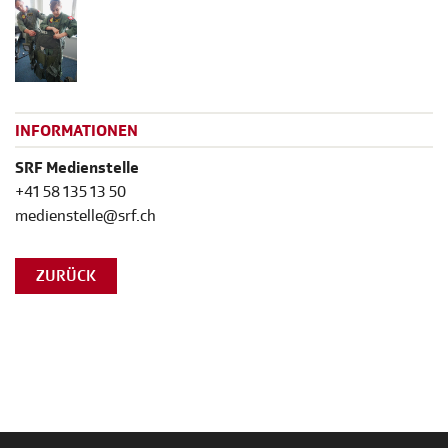
INFORMATIONEN
SRF Medienstelle
+41 58 135 13 50
medienstelle@srf.ch
ZURÜCK