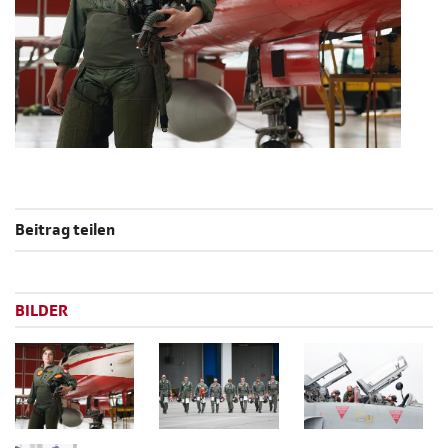
Beitrag teilen
BILDER