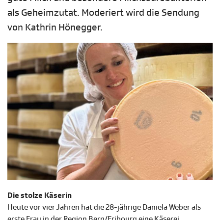
als Geheimzutat. Moderiert wird die Sendung
von Kathrin Hönegger.
Die stolze Käserin
Heute vor vier Jahren hat die 28-jährige Daniela Weber als
erste Frau in der Region Bern/Fribourg eine Käserei