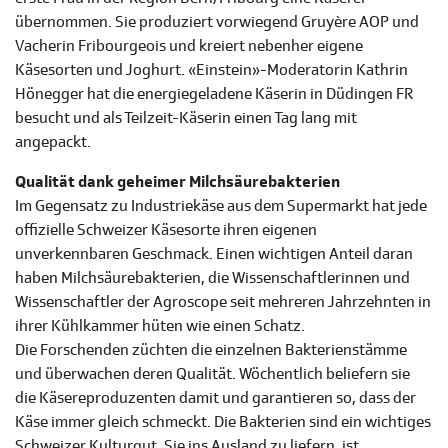
übernommen. Sie produziert vorwiegend Gruyère AOP und
Vacherin Fribourgeois und kreiert nebenher eigene
Käsesorten und Joghurt. «Einstein»-Moderatorin Kathrin
Hönegger hat die energiegeladene Käserin in Düdingen FR
besucht und als Teilzeit-Käserin einen Tag lang mit
angepackt.
Qualität dank geheimer Milchsäurebakterien
Im Gegensatz zu Industriekäse aus dem Supermarkt hat jede
offizielle Schweizer Käsesorte ihren eigenen
unverkennbaren Geschmack. Einen wichtigen Anteil daran
haben Milchsäurebakterien, die Wissenschaftlerinnen und
Wissenschaftler der Agroscope seit mehreren Jahrzehnten in
ihrer Kühlkammer hüten wie einen Schatz.
Die Forschenden züchten die einzelnen Bakterienstämme
und überwachen deren Qualität. Wöchentlich beliefern sie
die Käsereproduzenten damit und garantieren so, dass der
Käse immer gleich schmeckt. Die Bakterien sind ein wichtiges
Schweizer Kulturgut. Sie ins Ausland zu liefern, ist