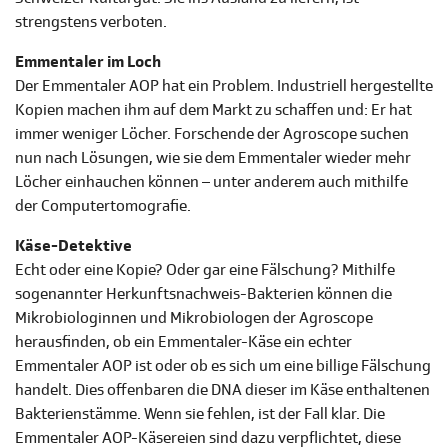
strengstens verboten.
Emmentaler im Loch
Der Emmentaler AOP hat ein Problem. Industriell hergestellte
Kopien machen ihm auf dem Markt zu schaffen und: Er hat
immer weniger Löcher. Forschende der Agroscope suchen
nun nach Lösungen, wie sie dem Emmentaler wieder mehr
Löcher einhauchen können – unter anderem auch mithilfe
der Computertomografie.
Käse-Detektive
Echt oder eine Kopie? Oder gar eine Fälschung? Mithilfe
sogenannter Herkunftsnachweis-Bakterien können die
Mikrobiologinnen und Mikrobiologen der Agroscope
herausfinden, ob ein Emmentaler-Käse ein echter
Emmentaler AOP ist oder ob es sich um eine billige Fälschung
handelt. Dies offenbaren die DNA dieser im Käse enthaltenen
Bakterienstämme. Wenn sie fehlen, ist der Fall klar. Die
Emmentaler AOP-Käsereien sind dazu verpflichtet, diese