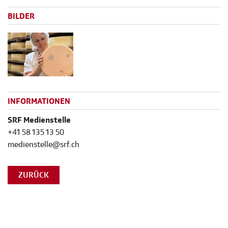
BILDER
INFORMATIONEN
SRF Medienstelle
+41 58 135 13 50
medienstelle@srf.ch
ZURÜCK