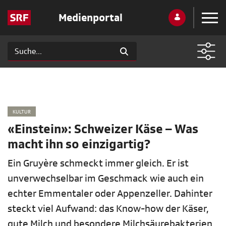
Medienportal
KULTUR
«Einstein»: Schweizer Käse – Was
macht ihn so einzigartig?
Ein Gruyère schmeckt immer gleich. Er ist
unverwechselbar im Geschmack wie auch ein
echter Emmentaler oder Appenzeller. Dahinter
steckt viel Aufwand: das Know-how der Käser,
gute Milch und besondere Milchsäurebakterien