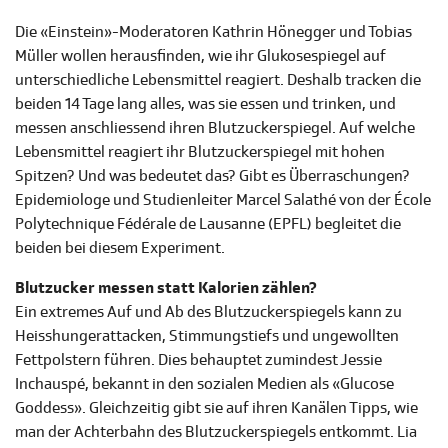
Die «Einstein»-Moderatoren Kathrin Hönegger und Tobias
Müller wollen herausfinden, wie ihr Glukosespiegel auf
unterschiedliche Lebensmittel reagiert. Deshalb tracken die
beiden 14 Tage lang alles, was sie essen und trinken, und
messen anschliessend ihren Blutzuckerspiegel. Auf welche
Lebensmittel reagiert ihr Blutzuckerspiegel mit hohen
Spitzen? Und was bedeutet das? Gibt es Überraschungen?
Epidemiologe und Studienleiter Marcel Salathé von der École
Polytechnique Fédérale de Lausanne (EPFL) begleitet die
beiden bei diesem Experiment.
Blutzucker messen statt Kalorien zählen?
Ein extremes Auf und Ab des Blutzuckerspiegels kann zu
Heisshungerattacken, Stimmungstiefs und ungewollten
Fettpolstern führen. Dies behauptet zumindest Jessie
Inchauspé, bekannt in den sozialen Medien als «Glucose
Goddess». Gleichzeitig gibt sie auf ihren Kanälen Tipps, wie
man der Achterbahn des Blutzuckerspiegels entkommt. Lia