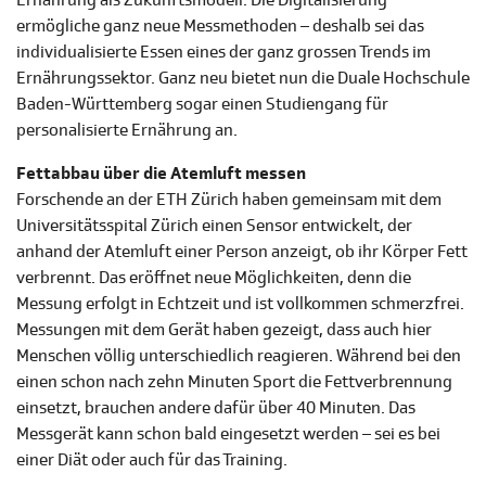
Ernährung als Zukunftsmodell. Die Digitalisierung
ermögliche ganz neue Messmethoden – deshalb sei das
individualisierte Essen eines der ganz grossen Trends im
Ernährungssektor. Ganz neu bietet nun die Duale Hochschule
Baden-Württemberg sogar einen Studiengang für
personalisierte Ernährung an.
Fettabbau über die Atemluft messen
Forschende an der ETH Zürich haben gemeinsam mit dem
Universitätsspital Zürich einen Sensor entwickelt, der
anhand der Atemluft einer Person anzeigt, ob ihr Körper Fett
verbrennt. Das eröffnet neue Möglichkeiten, denn die
Messung erfolgt in Echtzeit und ist vollkommen schmerzfrei.
Messungen mit dem Gerät haben gezeigt, dass auch hier
Menschen völlig unterschiedlich reagieren. Während bei den
einen schon nach zehn Minuten Sport die Fettverbrennung
einsetzt, brauchen andere dafür über 40 Minuten. Das
Messgerät kann schon bald eingesetzt werden – sei es bei
einer Diät oder auch für das Training.