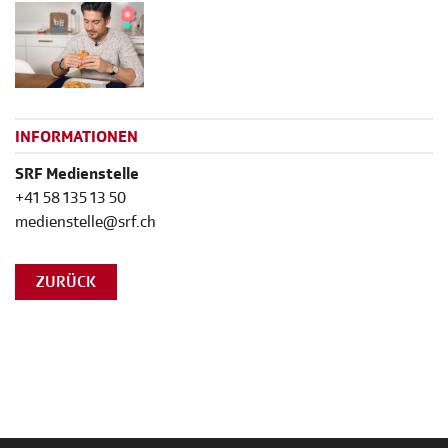
INFORMATIONEN
SRF Medienstelle
+41 58 135 13 50
medienstelle@srf.ch
ZURÜCK