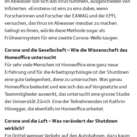
Im Abwasser soll sich das Virus tummeln, ausgeschieden von
Infizierten. «Einstein» ist eins zu eins dabei, wenn
Forscherinnen und Forscher der EAWAG und der EPFL
versuchen, das Virus im Abwasser messbar zu machen.
Gelingt es ihnen, würde diese Methode sogar als
Frühwarnsystem für eine zweite Corona-Welle taugen.
Corona und die Gesellschaft – Wie die Wissenschaft das
Homeoffice untersucht
Für sehr viele Menschen ist Homeoffice eine ganz neue
Erfahrung und für die Arbeitspsychologie ist der Shutdown
eine gute Gelegenheit, diese zu untersuchen. Was genau
Homeoffice bedeutet und wie sich das auf Vorgesetzte und
Teammitglieder auswirkt, das untersucht eine grosse Studie
der Universität Zürich. Eine der Teilnehmenden ist Kathrin
Hönegger, die ebenfalls im Homeoffice arbeitet.
Corona und die Luft – Was verändert der Shutdown
wirklich?
Ein Drittel weniger Verkehr auf den Autobahnen, dazu kaum