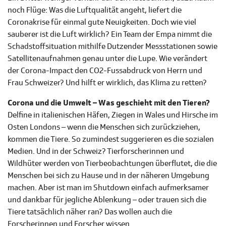
noch Flüge: Was die Luftqualität angeht, liefert die
Coronakrise für einmal gute Neuigkeiten. Doch wie viel
sauberer ist die Luft wirklich? Ein Team der Empa nimmt die
Schadstoffsituation mithilfe Dutzender Messstationen sowie
Satellitenaufnahmen genau unter die Lupe. Wie verändert
der Corona-Impact den CO2-Fussabdruck von Herrn und
Frau Schweizer? Und hilft er wirklich, das Klima zu retten?
Corona und die Umwelt – Was geschieht mit den Tieren?
Delfine in italienischen Häfen, Ziegen in Wales und Hirsche im
Osten Londons – wenn die Menschen sich zurückziehen,
kommen die Tiere. So zumindest suggerieren es die sozialen
Medien. Und in der Schweiz? Tierforscherinnen und
Wildhüter werden von Tierbeobachtungen überflutet, die die
Menschen bei sich zu Hause und in der näheren Umgebung
machen. Aber ist man im Shutdown einfach aufmerksamer
und dankbar für jegliche Ablenkung – oder trauen sich die
Tiere tatsächlich näher ran? Das wollen auch die
Forscherinnen und Forscher wissen.