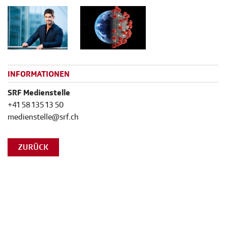
INFORMATIONEN
SRF Medienstelle
+41 58 135 13 50
medienstelle@srf.ch
ZURÜCK