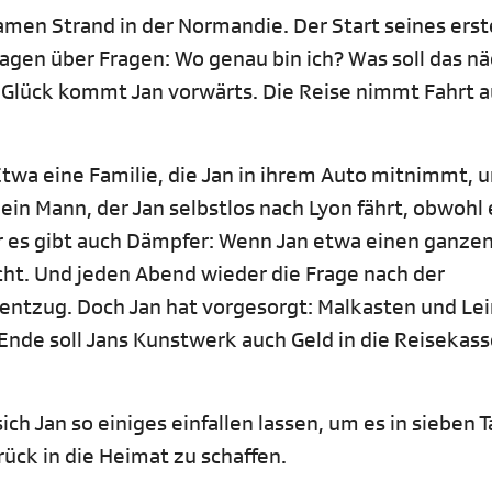
samen Strand in der Normandie. Der Start seines ers
Fragen über Fragen: Wo genau bin ich? Was soll das n
viel Glück kommt Jan vorwärts. Die Reise nimmt Fahrt 
twa eine Familie, die Jan in ihrem Auto mitnimmt, 
ein Mann, der Jan selbstlos nach Lyon fährt, obwohl 
er es gibt auch Dämpfer: Wenn Jan etwa einen ganzen
cht. Und jeden Abend wieder die Frage nach der
ntzug. Doch Jan hat vorgesorgt: Malkasten und Le
Ende soll Jans Kunstwerk auch Geld in die Reisekas
ch Jan so einiges einfallen lassen, um es in sieben 
ck in die Heimat zu schaffen.