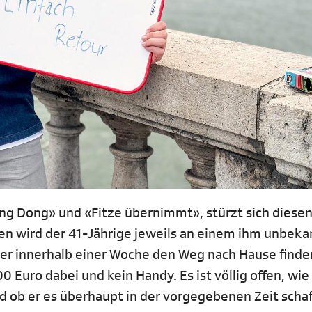
ng Dong» und «Fitze übernimmt», stürzt sich diese
gen wird der 41-Jährige jeweils an einem ihm unbek
 er innerhalb einer Woche den Weg nach Hause finde
0 Euro dabei und kein Handy. Es ist völlig offen, wie
d ob er es überhaupt in der vorgegebenen Zeit schaf