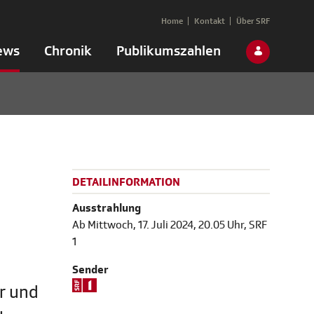
Home
Kontakt
Über SRF
ews
Chronik
Publikumszahlen
DETAILINFORMATION
Ausstrahlung
Ab Mittwoch, 17. Juli 2024, 20.05 Uhr, SRF
1
Sender
r und