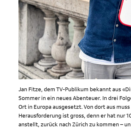
Jan Fitze, dem TV-Publikum bekannt aus «Di
Sommer in ein neues Abenteuer. In drei Fol
Ort in Europa ausgesetzt. Von dort aus muss
Herausforderung ist gross, denn er hat nur 10
anstellt, zurück nach Zürich zu kommen – un