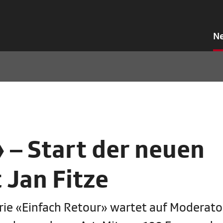
N
 – Start der neuen
 Jan Fitze
rie «Einfach Retour» wartet auf Moderato