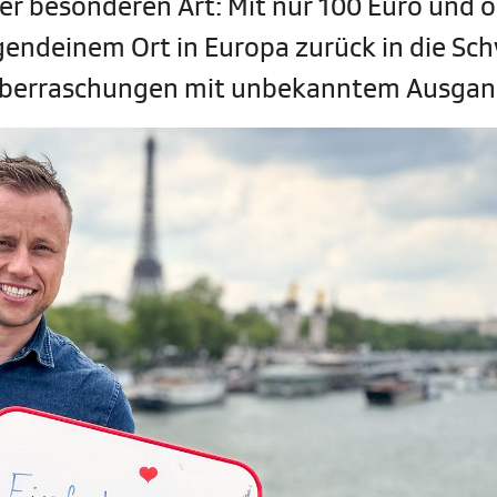
der besonderen Art: Mit nur 100 Euro und 
endeinem Ort in Europa zurück in die Sc
r Überraschungen mit unbekanntem Ausgan