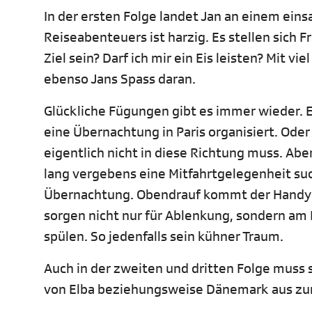
In der ersten Folge landet Jan an einem ein
Reiseabenteuers ist harzig. Es stellen sich 
Ziel sein? Darf ich mir ein Eis leisten? Mit 
ebenso Jans Spass daran.
Glückliche Fügungen gibt es immer wieder. E
eine Übernachtung in Paris organisiert. Oder 
eigentlich nicht in diese Richtung muss. Ab
lang vergebens eine Mitfahrtgelegenheit su
Übernachtung. Obendrauf kommt der Handye
sorgen nicht nur für Ablenkung, sondern am 
spülen. So jedenfalls sein kühner Traum.
Auch in der zweiten und dritten Folge muss si
von Elba beziehungsweise Dänemark aus zurü