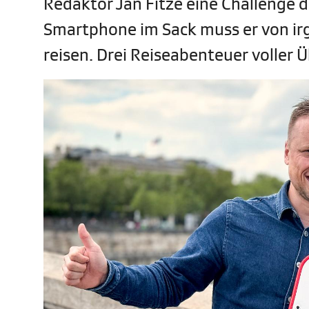
Redaktor Jan Fitze eine Challenge 
Smartphone im Sack muss er von irg
reisen. Drei Reiseabenteuer volle