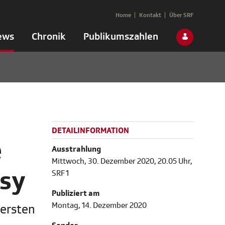
Home
Kontakt
Über SRF
ews
Chronik
Publikumszahlen
DETAILINFORMATION
e
Ausstrahlung
Mittwoch, 30. Dezember 2020, 20.05 Uhr,
ssy
SRF 1
Publiziert am
Montag, 14. Dezember 2020
 ersten