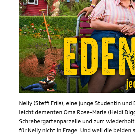
Nelly (Steffi Friis), eine junge Studentin u
leicht dementen Oma Rose-Marie (Heidi Digge
Schrebergartenparzelle und zum wiederholte
für Nelly nicht in Frage. Und weil die beide