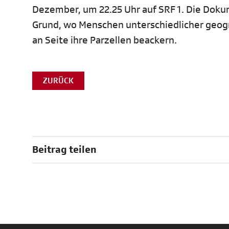
Dezember, um 22.25 Uhr auf SRF 1. Die Dok
Grund, wo Menschen unterschiedlicher geograf
an Seite ihre Parzellen beackern.
ZURÜCK
Beitrag teilen