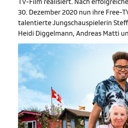
TV-Film realisiert. Nach erfolgrei
30. Dezember 2020 nun ihre Free-TV
talentierte Jungschauspielerin Steff
Heidi Diggelmann, Andreas Matti und