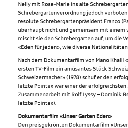
Nelly mit Rose-Marie ins alte Schrebergarte
Schrebergartenverordnung jedoch verboten 
resolute Schrebergartenpräsident Franco (Pab
überhaupt nicht und gemeinsam mit einem w
mischt sie den Schrebergarten auf, um die V
«Eden für jeden», wie diverse Nationalitäten
Nach dem Dokumentarfilm von Mano Khalil «U
ersten TV-Film ein amüsantes Stück Schweiz 
Schweizermacher» (1978) schuf er den erfolg
letzte Pointe» war einer der erfolgreichste
Zusammenarbeit mit Rolf Lyssy – Dominik Be
letzte Pointe»).
Dokumentarfilm «Unser Garten Eden»
Den preisgekrönten Dokumentarfilm «Unser G