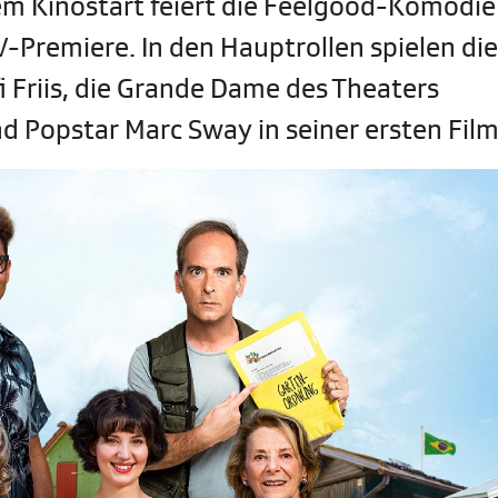
chem Kinostart feiert die Feelgood-Komödi
-Premiere. In den Hauptrollen spielen die
i Friis, die Grande Dame des Theaters
 Popstar Marc Sway in seiner ersten Film