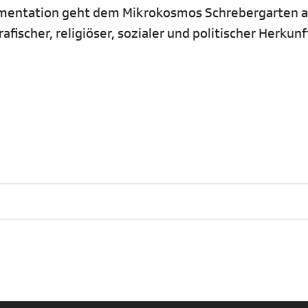
umentation geht dem Mikrokosmos Schrebergarten a
ischer, religiöser, sozialer und politischer Herkunf