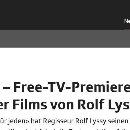
N
 – Free-TV-Premier
r Films von Rolf Ly
ür jeden» hat Regisseur Rolf Lyssy seinen