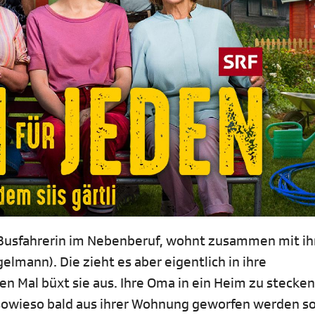
nd Busfahrerin im Nebenberuf, wohnt zusammen mit ih
lmann). Die zieht es aber eigentlich in ihre
n Mal büxt sie aus. Ihre Oma in ein Heim zu stecke
n sowieso bald aus ihrer Wohnung geworfen werden sol