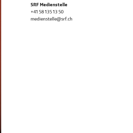
SRF Medienstelle
+41 58 135 13 50
medienstelle@srf.ch