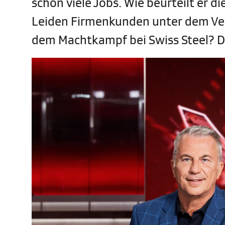
schon viele Jobs. Wie beurteilt er 
Leiden Firmenkunden unter dem Verl
dem Machtkampf bei Swiss Steel? D