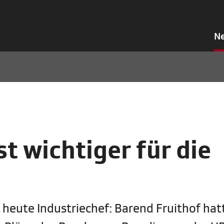
N
st wichtiger für die
heute Industriechef: Barend Fruithof hat