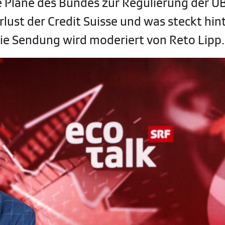
die Pläne des Bundes zur Regulierung der U
ust der Credit Suisse und was steckt hin
ie Sendung wird moderiert von Reto Lipp.