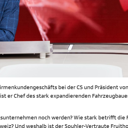
s Firmenkundengeschäfts bei der CS und Präsident vo
 ist er Chef des stark expandierenden Fahrzeugbaue
onsunternehmen noch werden? Wie stark betrifft die 
weiz? Und weshalb ist der Spuhler-Vertraute Fruith