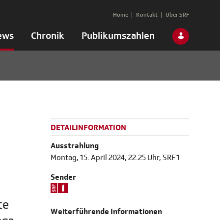
Home
Kontakt
Über SRF
ews
Chronik
Publikumszahlen
DETAILINFORMATION
Ausstrahlung
Montag, 15. April 2024, 22.25 Uhr, SRF 1
Sender
te
Weiterführende Informationen