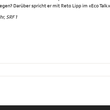
gen? Darüber spricht er mit Reto Lipp im «Eco Talk»
hr, SRF 1