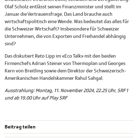
Olaf Scholz entlässt seinen Finanzminister und stellt im
Januar die Vertrauensfrage. Das Land brauche auch
wirtschaftspolitisch eine Wende. Was bedeutet das alles für
die Schweizer Wirtschaft? Insbesondere für Schweizer
Unternehmen, die von Exporten und Freihandel abhängig
sind?
Das diskutiert Reto Lipp im «Eco Talk» mit den beiden
Firmenchefs Adrian Steiner von Thermoplan und Georges
Kern von Breitling sowie dem Direktor der Schweizerisch-
Amerikanischen Handelskammer Rahul Sahgal.
Ausstrahlung: Montag, 11. November 2024, 22.25 Uhr, SRF 1
und ab 19.00 Uhr auf Play SRF
Beitrag teilen