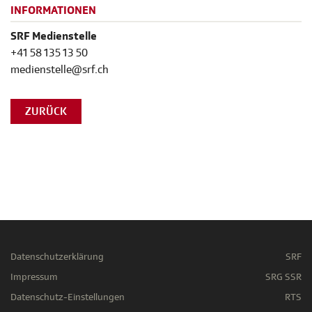
INFORMATIONEN
SRF Medienstelle
+41 58 135 13 50
medienstelle@srf.ch
ZURÜCK
Datenschutzerklärung
SRF
Impressum
SRG SSR
Datenschutz-Einstellungen
RTS