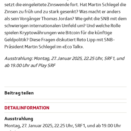
setzt die eingeleitete Zinswende fort. Hat Martin Schlegel die
Zinsen zu früh und zu stark gesenkt? Was macht er anders
als sein Vorgänger Thomas Jordan? Wie geht die SNB mit dem
schwierigen internationalen Umfeld um? Und welche Rolle
spielen Kryptowährungen wie Bitcoin für die künftige
Geldpolitik? Diese Fragen diskutiert Reto Lipp mit SNB-
Präsident Martin Schlegel im «Eco Talk».
Ausstrahlung: Montag, 27. Januar 2025, 22.25 Uhr, SRF 1, und
ab 19.00 Uhr auf Play SRF
Beitrag teilen
DETAILINFORMATION
Ausstrahlung
Montag, 27. Januar 2025, 22.25 Uhr, SRF 1, und ab 19.00 Uhr