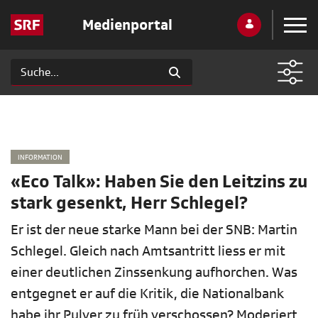
Medienportal
INFORMATION
«Eco Talk»: Haben Sie den Leitzins zu
stark gesenkt, Herr Schlegel?
Er ist der neue starke Mann bei der SNB: Martin
Schlegel. Gleich nach Amtsantritt liess er mit
einer deutlichen Zinssenkung aufhorchen. Was
entgegnet er auf die Kritik, die Nationalbank
habe ihr Pulver zu früh verschossen? Moderiert