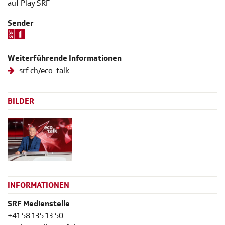
auf Play SRF
Sender
Weiterführende Informationen
srf.ch/eco-talk
BILDER
INFORMATIONEN
SRF Medienstelle
+41 58 135 13 50