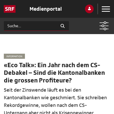
Medienportal
INFORMATION
«Eco Talk»: Ein Jahr nach dem CS-
Debakel – Sind die Kantonalbanken
die grossen Profiteure?
Seit der Zinswende läuft es bei den
Kantonalbanken wie geschmiert. Sie schreiben
Rekordgewinne, wollen nach dem CS-
Untergang aber nicht als Krisengewinner