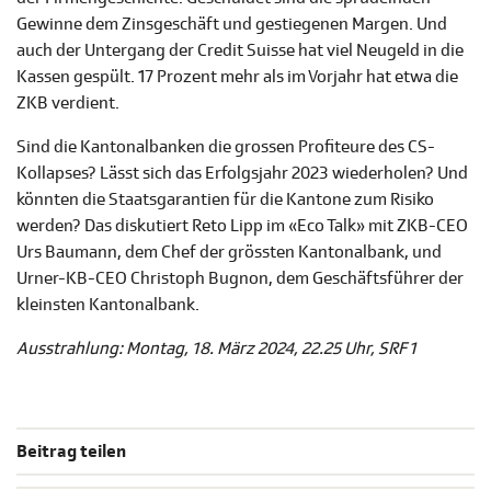
Gewinne dem Zinsgeschäft und gestiegenen Margen. Und
auch der Untergang der Credit Suisse hat viel Neugeld in die
Kassen gespült. 17 Prozent mehr als im Vorjahr hat etwa die
ZKB verdient.
Sind die Kantonalbanken die grossen Profiteure des CS-
Kollapses? Lässt sich das Erfolgsjahr 2023 wiederholen? Und
könnten die Staatsgarantien für die Kantone zum Risiko
werden? Das diskutiert Reto Lipp im «Eco Talk» mit ZKB-CEO
Urs Baumann, dem Chef der grössten Kantonalbank, und
Urner-KB-CEO Christoph Bugnon, dem Geschäftsführer der
kleinsten Kantonalbank.
Ausstrahlung: Montag, 18. März 2024, 22.25 Uhr, SRF 1
Beitrag teilen