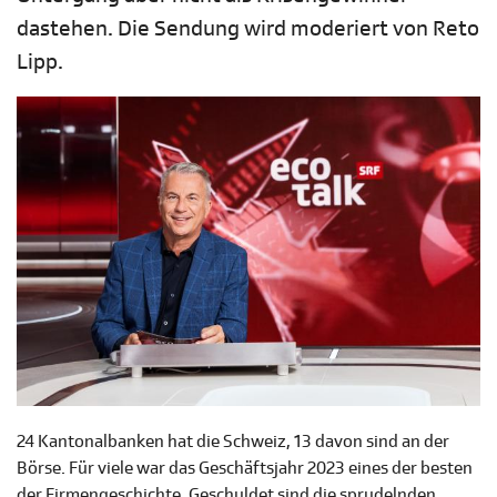
dastehen. Die Sendung wird moderiert von Reto
Lipp.
24 Kantonalbanken hat die Schweiz, 13 davon sind an der
Börse. Für viele war das Geschäftsjahr 2023 eines der besten
der Firmengeschichte. Geschuldet sind die sprudelnden