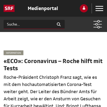
Medienportal
INFORMATION
«ECO»: Coronavirus – Roche hilft mit
Tests
Roche-Präsident Christoph Franz sagt, wie es
mit dem hochautomatisierten Corona-Test
weiter geht. Der Leiter des Bündner Amts für
Arbeit zeigt, wie er den Ansturm von Gesuchen
für Kurzarbeit bewältigt. Und: Bringt Lufthansa