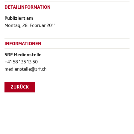
DETAILINFORMATION
Publiziert am
Montag, 28. Februar 2011
INFORMATIONEN
SRF Medienstelle
+41 58 135 13 50
medienstelle@srf.ch
ZURÜCK