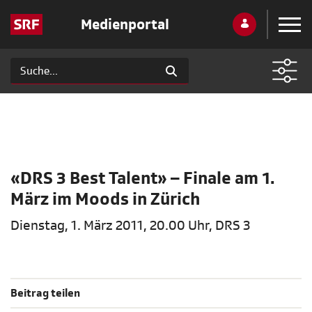
Medienportal
«DRS 3 Best Talent» – Finale am 1.
März im Moods in Zürich
Dienstag, 1. März 2011, 20.00 Uhr, DRS 3
Beitrag teilen