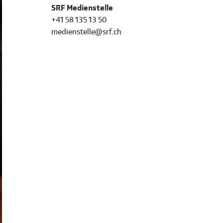
SRF Medienstelle
+41 58 135 13 50
medienstelle@srf.ch