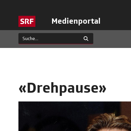
Medienportal
«Drehpause»