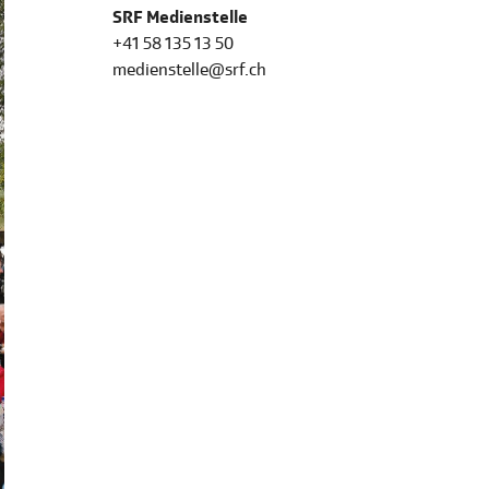
SRF Medienstelle
+41 58 135 13 50
medienstelle@srf.ch