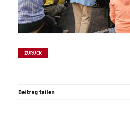
ZURÜCK
Beitrag teilen