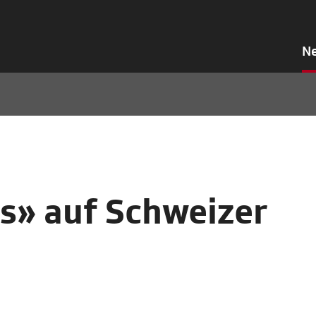
N
s» auf Schweizer