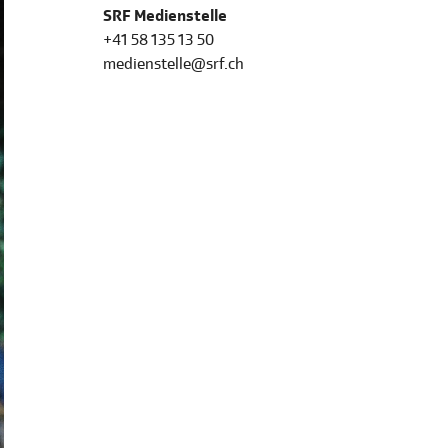
SRF Medienstelle
+41 58 135 13 50
medienstelle@srf.ch