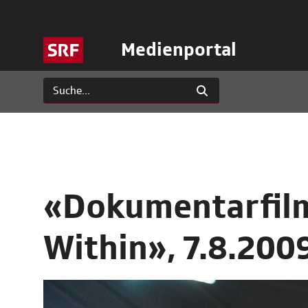
Medienportal
«Dokumentarfil
Within», 7.8.200