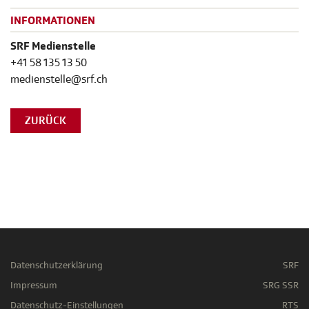
INFORMATIONEN
SRF Medienstelle
+41 58 135 13 50
medienstelle@srf.ch
ZURÜCK
Datenschutzerklärung
SRF
Impressum
SRG SSR
Datenschutz-Einstellungen
RTS