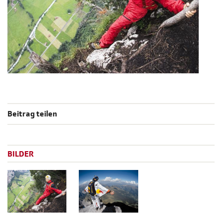
Beitrag teilen
BILDER