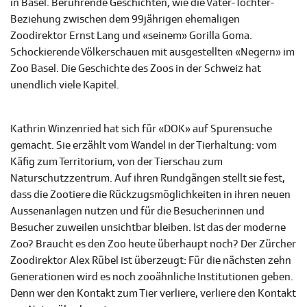
in Basel. Berührende Geschichten, wie die Vater-Tochter-
Beziehung zwischen dem 99jährigen ehemaligen
Zoodirektor Ernst Lang und «seinem» Gorilla Goma.
Schockierende Völkerschauen mit ausgestellten «Negern» im
Zoo Basel. Die Geschichte des Zoos in der Schweiz hat
unendlich viele Kapitel.
Kathrin Winzenried hat sich für «DOK» auf Spurensuche
gemacht. Sie erzählt vom Wandel in der Tierhaltung: vom
Käfig zum Territorium, von der Tierschau zum
Naturschutzzentrum. Auf ihren Rundgängen stellt sie fest,
dass die Zootiere die Rückzugsmöglichkeiten in ihren neuen
Aussenanlagen nutzen und für die Besucherinnen und
Besucher zuweilen unsichtbar bleiben. Ist das der moderne
Zoo? Braucht es den Zoo heute überhaupt noch? Der Zürcher
Zoodirektor Alex Rübel ist überzeugt: Für die nächsten zehn
Generationen wird es noch zooähnliche Institutionen geben.
Denn wer den Kontakt zum Tier verliere, verliere den Kontakt