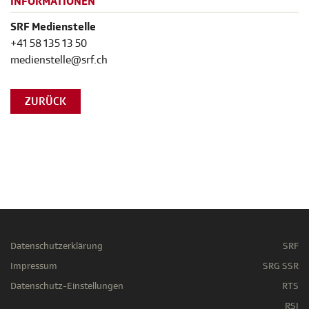
INFORMATIONEN
SRF Medienstelle
+41 58 135 13 50
medienstelle@srf.ch
ZURÜCK
Datenschutzerklärung
SRF
Impressum
SRG SSR
Datenschutz-Einstellungen
RTS
RSI