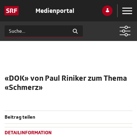
Medienportal
«DOK» von Paul Riniker zum Thema
«Schmerz»
Beitrag teilen
DETAILINFORMATION