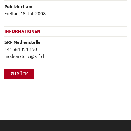
Publiziert am
Freitag, 18. Juli 2008
INFORMATIONEN
SRF Medienstelle
+41 58 135 13 50
medienstelle@srf.ch
ZURÜCK