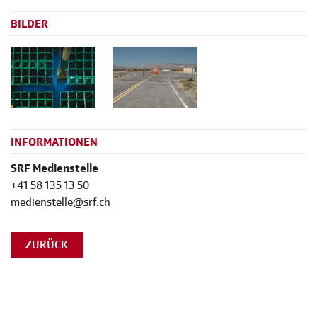
BILDER
INFORMATIONEN
SRF Medienstelle
+41 58 135 13 50
medienstelle@srf.ch
ZURÜCK