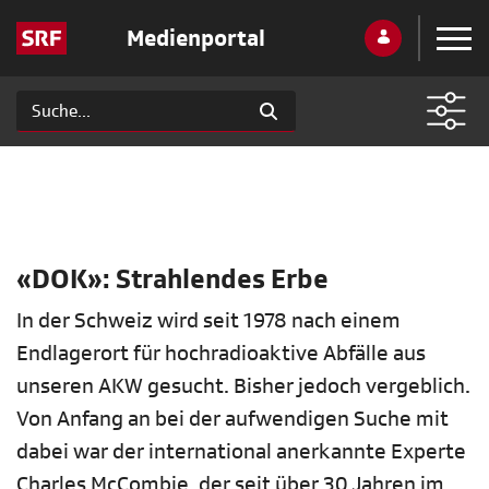
Medienportal
«DOK»: Strahlendes Erbe
In der Schweiz wird seit 1978 nach einem
Endlagerort für hochradioaktive Abfälle aus
unseren AKW gesucht. Bisher jedoch vergeblich.
Von Anfang an bei der aufwendigen Suche mit
dabei war der international anerkannte Experte
Charles McCombie, der seit über 30 Jahren im