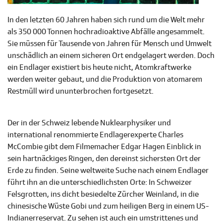
In den letzten 60 Jahren haben sich rund um die Welt mehr
als 350 000 Tonnen hochradioaktive Abfälle angesammelt.
Sie müssen für Tausende von Jahren für Mensch und Umwelt
unschädlich an einem sicheren Ort endgelagert werden. Doch
ein Endlager existiert bis heute nicht, Atomkraftwerke
werden weiter gebaut, und die Produktion von atomarem
Restmüll wird ununterbrochen fortgesetzt.
Der in der Schweiz lebende Nuklearphysiker und
international renommierte Endlagerexperte Charles
McCombie gibt dem Filmemacher Edgar Hagen Einblick in
sein hartnäckiges Ringen, den dereinst sichersten Ort der
Erde zu finden. Seine weltweite Suche nach einem Endlager
führt ihn an die unterschiedlichsten Orte: In Schweizer
Felsgrotten, ins dicht besiedelte Zürcher Weinland, in die
chinesische Wüste Gobi und zum heiligen Berg in einem US-
Indianerreservat. Zu sehen ist auch ein umstrittenes und