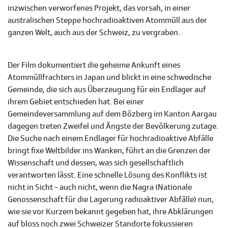
inzwischen verworfenes Projekt, das vorsah, in einer
australischen Steppe hochradioaktiven Atommüll aus der
ganzen Welt, auch aus der Schweiz, zu vergraben.
Der Film dokumentiert die geheime Ankunft eines
Atommüllfrachters in Japan und blickt in eine schwedische
Gemeinde, die sich aus Überzeugung für ein Endlager auf
ihrem Gebiet entschieden hat. Bei einer
Gemeindeversammlung auf dem Bözberg im Kanton Aargau
dagegen treten Zweifel und Ängste der Bevölkerung zutage.
Die Suche nach einem Endlager für hochradioaktive Abfälle
bringt fixe Weltbilder ins Wanken, führt an die Grenzen der
Wissenschaft und dessen, was sich gesellschaftlich
verantworten lässt. Eine schnelle Lösung des Konflikts ist
nicht in Sicht - auch nicht, wenn die Nagra (Nationale
Genossenschaft für die Lagerung radioaktiver Abfälle) nun,
wie sie vor Kurzem bekannt gegeben hat, ihre Abklärungen
auf bloss noch zwei Schweizer Standorte fokussieren