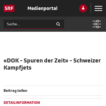
Medienportal
«DOK - Spuren der Zeit» - Schweizer
Kampfjets
Beitrag teilen
DETAILINFORMATION