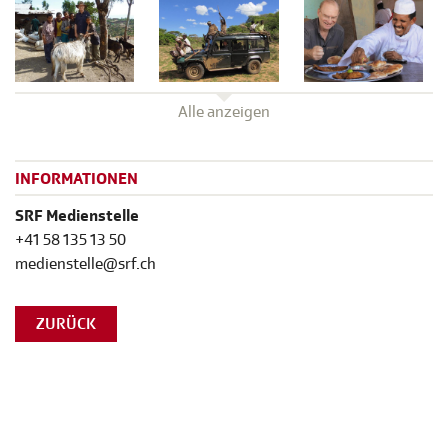
Alle anzeigen
INFORMATIONEN
SRF Medienstelle
+41 58 135 13 50
medienstelle@srf.ch
ZURÜCK