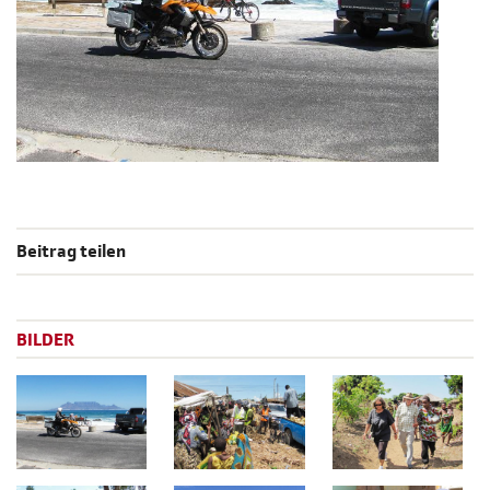
Beitrag teilen
BILDER