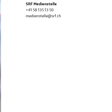
SRF Medienstelle
+41 58 135 13 50
medienstelle@srf.ch