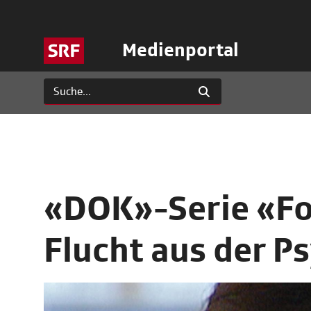
Medienportal
«DOK»-Serie «For
Flucht aus der P