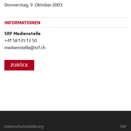
Donnerstag, 9. Oktober 2003
INFORMATIONEN
SRF Medienstelle
+41 58 135 13 50
medienstelle@srf.ch
ZURÜCK
Datenschutzerklärung
SRF