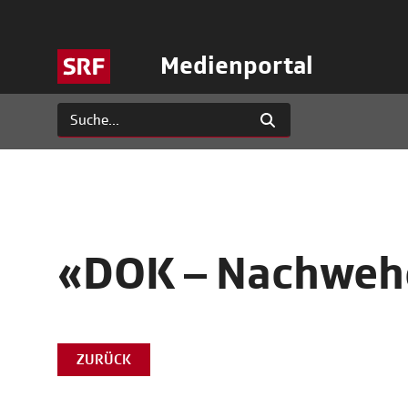
Medienportal
«DOK – Nachweh
ZURÜCK