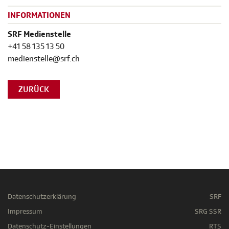
INFORMATIONEN
SRF Medienstelle
+41 58 135 13 50
medienstelle@srf.ch
ZURÜCK
Datenschutzerklärung
SRF
Impressum
SRG SSR
Datenschutz-Einstellungen
RTS