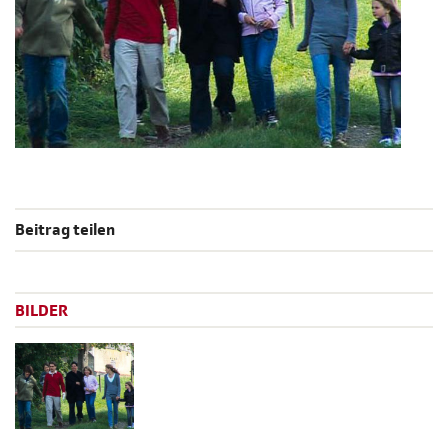
Beitrag teilen
BILDER