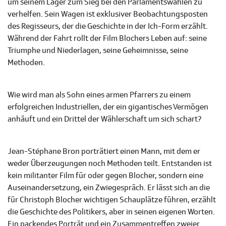
um seinem Lager zum Sieg bei den Parlamentswahlen zu
verhelfen. Sein Wagen ist exklusiver Beobachtungsposten
des Regisseurs, der die Geschichte in der Ich-Form erzählt.
Während der Fahrt rollt der Film Blochers Leben auf: seine
Triumphe und Niederlagen, seine Geheimnisse, seine
Methoden.
Wie wird man als Sohn eines armen Pfarrers zu einem
erfolgreichen Industriellen, der ein gigantisches Vermögen
anhäuft und ein Drittel der Wählerschaft um sich schart?
Jean-Stéphane Bron porträtiert einen Mann, mit dem er
weder Überzeugungen noch Methoden teilt. Entstanden ist
kein militanter Film für oder gegen Blocher, sondern eine
Auseinandersetzung, ein Zwiegespräch. Er lässt sich an die
für Christoph Blocher wichtigen Schauplätze führen, erzählt
die Geschichte des Politikers, aber in seinen eigenen Worten.
Ein packendes Porträt und ein Zusammentreffen zweier