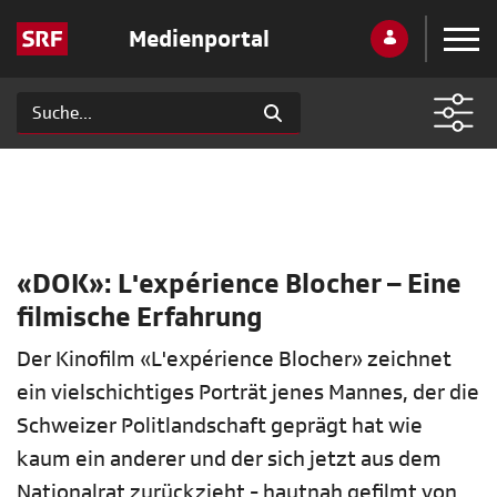
Medienportal
«DOK»: L'expérience Blocher – Eine
filmische Erfahrung
Der Kinofilm «L'expérience Blocher» zeichnet
ein vielschichtiges Porträt jenes Mannes, der die
Schweizer Politlandschaft geprägt hat wie
kaum ein anderer und der sich jetzt aus dem
Nationalrat zurückzieht - hautnah gefilmt von