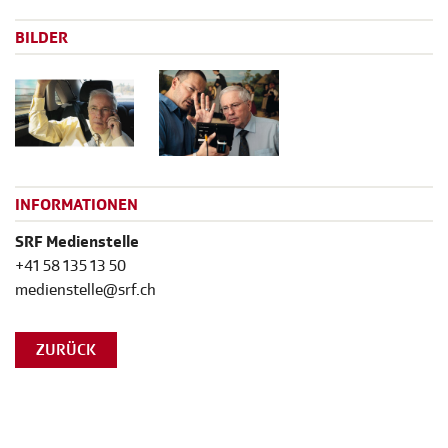
BILDER
INFORMATIONEN
SRF Medienstelle
+41 58 135 13 50
medienstelle@srf.ch
ZURÜCK