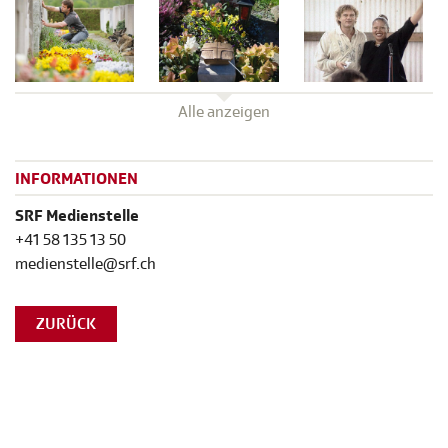
Alle anzeigen
INFORMATIONEN
SRF Medienstelle
+41 58 135 13 50
medienstelle@srf.ch
ZURÜCK