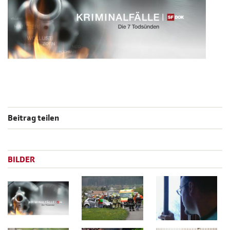
Beitrag teilen
BILDER