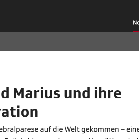
N
d Marius und ihre
ration
rebralparese auf die Welt gekommen – ein