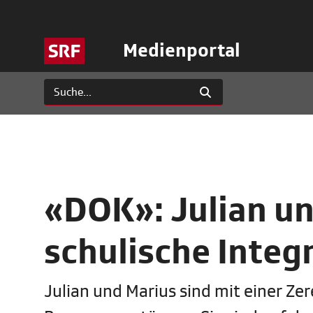
Medienportal
«DOK»: Julian un
schulische Integ
Julian und Marius sind mit einer Ze