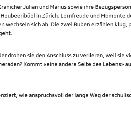
Gränicher Julian und Marius sowie ihre Bezugsperso
 Heubeeribüel in Zürich. Lernfreude und Momente d
 wechseln sich ab. Die zwei Buben erzählen klug, pf
rgeht.
er drohen sie den Anschluss zu verlieren, weil sie v
meraden? Kommt «eine andere Seite des Lebens» auf
renziert, wie anspruchsvoll der lange Weg der schuli