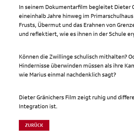
In seinem Dokumentarfilm begleitet Dieter 
eineinhalb Jahre hinweg im Primarschulhaus
Frusts, Übermut und das Erahnen von Grenzen
und reflektiert, wie es ihnen in der Schule e
Können die Zwillinge schulisch mithalten? Od
Hindernisse überwinden müssen als ihre Ka
wie Marius einmal nachdenklich sagt?
Dieter Gränichers Film zeigt ruhig und diffe
Integration ist.
ZURÜCK