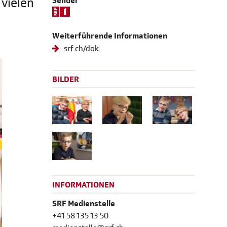
vielen
Sender
Weiterführende Informationen
srf.ch/dok
BILDER
INFORMATIONEN
SRF Medienstelle
+41 58 135 13 50