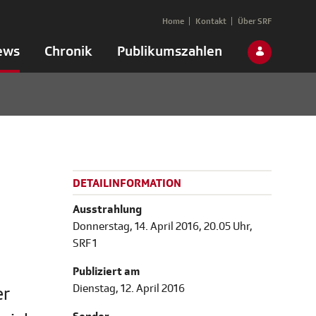
Home
Kontakt
Über SRF
ews
Chronik
Publikumszahlen
DETAILINFORMATION
Ausstrahlung
Donnerstag, 14. April 2016, 20.05 Uhr,
SRF 1
Publiziert am
Dienstag, 12. April 2016
er