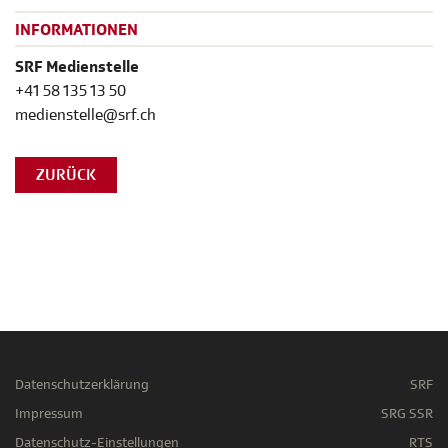
INFORMATIONEN
SRF Medienstelle
+41 58 135 13 50
medienstelle@srf.ch
ZURÜCK
Datenschutzerklärung
SRF
Impressum
SRG SSR
Datenschutz-Einstellungen
RTS