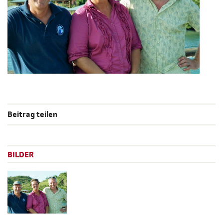
Beitrag teilen
BILDER