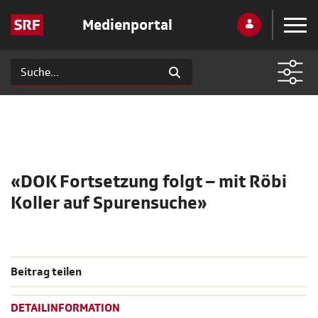
Medienportal
«DOK Fortsetzung folgt – mit Röbi
Koller auf Spurensuche»
Beitrag teilen
DETAILINFORMATION