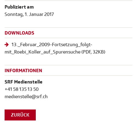
Publiziert am
Sonntag, 1. Januar 2017
DOWNLOADS
13._Februar_2009-Fortsetzung_folgt-
mit_Roebi_Koller_auf_Spurensuche
(
PDF
, 32KB)
INFORMATIONEN
SRF Medienstelle
+41 58 135 13 50
medienstelle@srf.ch
ZURÜCK