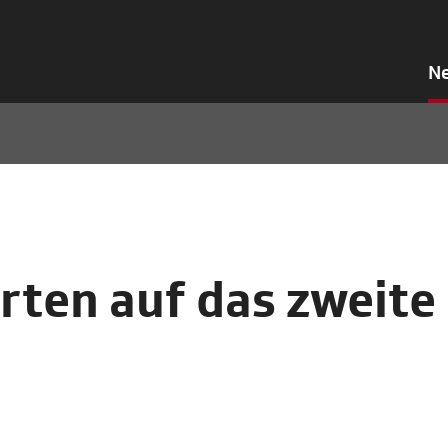
N
ten auf das zweite