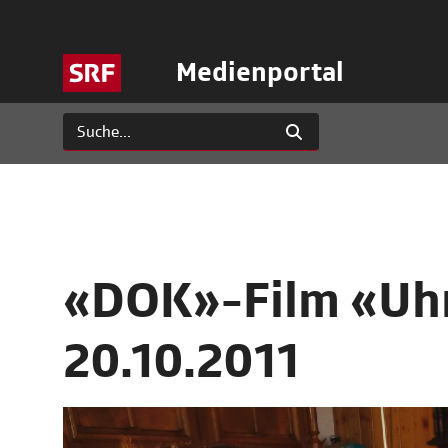
Medienportal
«DOK»-Film «Uhr
20.10.2011