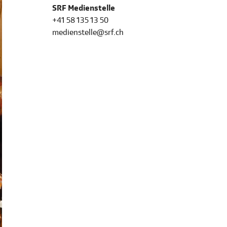
SRF Medienstelle
+41 58 135 13 50
medienstelle@srf.ch