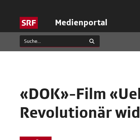
Medienportal
«DOK»-Film «Uel
Revolutionär wid