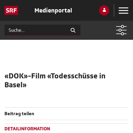
Medienportal
«DOK»-Film «Todesschüsse in
Basel»
Beitrag teilen
DETAILINFORMATION