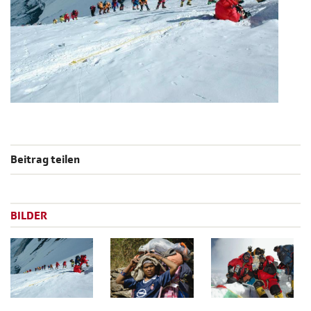
Beitrag teilen
BILDER