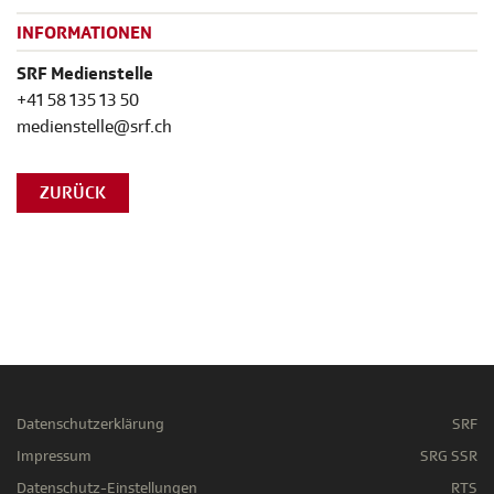
INFORMATIONEN
SRF Medienstelle
+41 58 135 13 50
medienstelle@srf.ch
ZURÜCK
Datenschutzerklärung
SRF
Impressum
SRG SSR
Datenschutz-Einstellungen
RTS