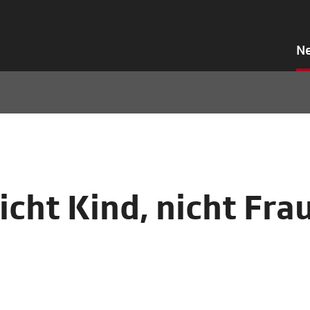
N
cht Kind, nicht Fra