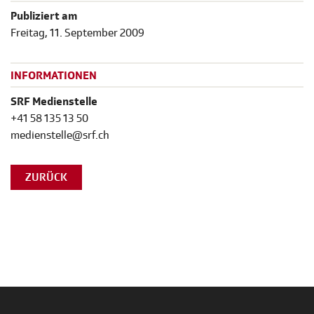
Publiziert am
Freitag, 11. September 2009
INFORMATIONEN
SRF Medienstelle
+41 58 135 13 50
medienstelle@srf.ch
ZURÜCK