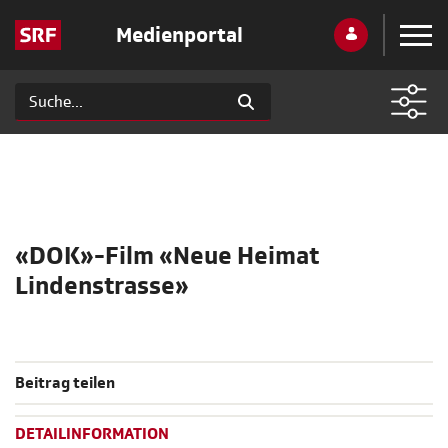
Medienportal
«DOK»-Film «Neue Heimat
Lindenstrasse»
Beitrag teilen
DETAILINFORMATION