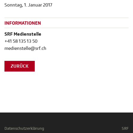
Sonntag, 1. Januar 2017
INFORMATIONEN
SRF Medienstelle
+41 58 135 13 50
medienstelle@srf.ch
ZURÜCK
Datenschutzerklärung
SRF