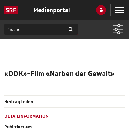
Medienportal
«DOK»-Film «Narben der Gewalt»
Beitrag teilen
DETAILINFORMATION
Publiziert am